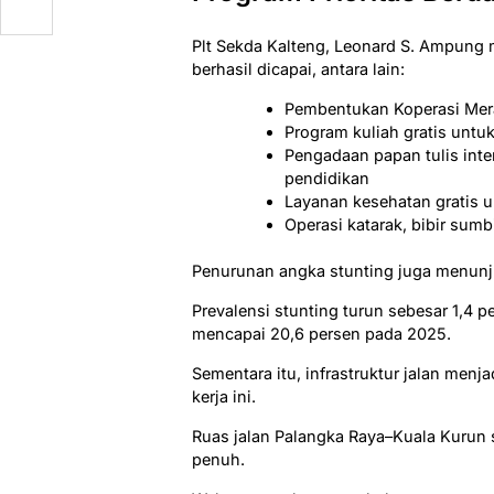
Plt Sekda Kalteng, Leonard S. Ampun
berhasil dicapai, antara lain:
Pembentukan Koperasi Merah
Program kuliah gratis unt
Pengadaan papan tulis intera
pendidikan
Layanan kesehatan gratis u
Operasi katarak, bibir sum
Penurunan angka stunting juga menunj
Prevalensi stunting turun sebesar 1,4 
mencapai 20,6 persen pada 2025.
Sementara itu, infrastruktur jalan menj
kerja ini.
Ruas jalan Palangka Raya–Kuala Kurun s
penuh.