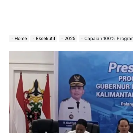
Home
Eksekutif
2025
Capaian 100% Program 