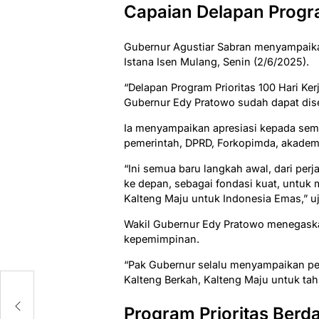
Capaian Delapan Progra
Gubernur Agustiar Sabran menyampaikan
Istana Isen Mulang, Senin (2/6/2025).
“Delapan Program Prioritas 100 Hari Ke
Gubernur Edy Pratowo sudah dapat dise
Ia menyampaikan apresiasi kepada semu
pemerintah, DPRD, Forkopimda, akademi
“Ini semua baru langkah awal, dari pe
ke depan, sebagai fondasi kuat, untuk 
Kalteng Maju untuk Indonesia Emas,” uj
Wakil Gubernur Edy Pratowo menegaska
kepemimpinan.
“Pak Gubernur selalu menyampaikan p
Kalteng Berkah, Kalteng Maju untuk ta
Program Prioritas Ber