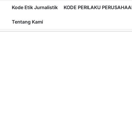
Skip
Kode Etik Jurnalistik
KODE PERILAKU PERUSAHAA
to
content
Tentang Kami