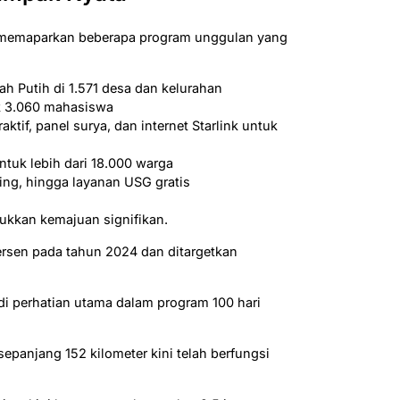
g memaparkan beberapa program unggulan yang
 Putih di 1.571 desa dan kelurahan
uk 3.060 mahasiswa
ktif, panel surya, dan internet Starlink untuk
ntuk lebih dari 18.000 warga
bing, hingga layanan USG gratis
ukkan kemajuan signifikan.
persen pada tahun 2024 dan ditargetkan
adi perhatian utama dalam program 100 hari
epanjang 152 kilometer kini telah berfungsi