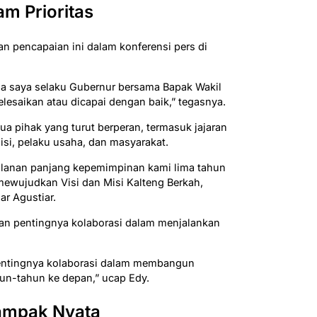
m Prioritas
 pencapaian ini dalam konferensi pers di
rja saya selaku Gubernur bersama Bapak Wakil
lesaikan atau dicapai dengan baik,” tegasnya.
a pihak yang turut berperan, termasuk jajaran
si, pelaku usaha, dan masyarakat.
rjalanan panjang kepemimpinan kami lima tahun
mewujudkan Visi dan Misi Kalteng Berkah,
ar Agustiar.
n pentingnya kolaborasi dalam menjalankan
entingnya kolaborasi dalam membangun
hun-tahun ke depan,” ucap Edy.
dampak Nyata