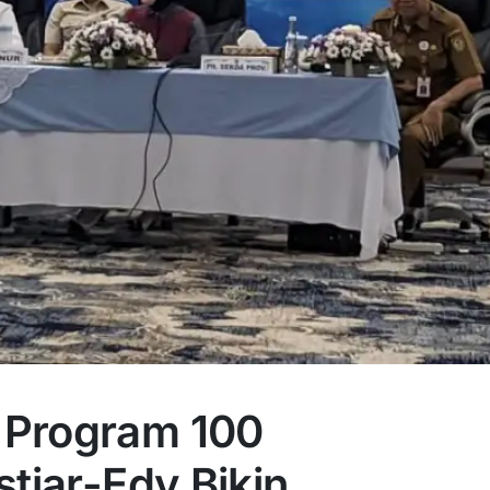
 Program 100
stiar-Edy Bikin