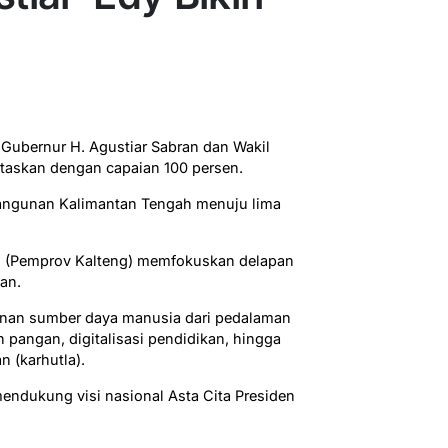
a Gubernur H. Agustiar Sabran dan Wakil
ntaskan dengan capaian 100 persen.
bangunan Kalimantan Tengah menuju lima
h (Pemprov Kalteng) memfokuskan delapan
an.
nan sumber daya manusia dari pedalaman
pangan, digitalisasi pendidikan, hingga
 (karhutla).
endukung visi nasional Asta Cita Presiden