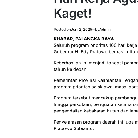
Kaget!
Posted on
Juni 2, 2025
by
Admin
KHABAR, PALANGKA RAYA —
Seluruh program prioritas 100 hari kerj
Gubernur H. Edy Pratowo berhasil ditu
Keberhasilan ini menjadi fondasi pem
tahun ke depan.
Pemerintah Provinsi Kalimantan Tenga
program prioritas sejak awal masa jabat
Program tersebut mencakup pembangu
hingga perkotaan, penguatan ketahanan 
pengendalian kebakaran hutan dan lahan
Penyelarasan program daerah ini juga m
Prabowo Subianto.