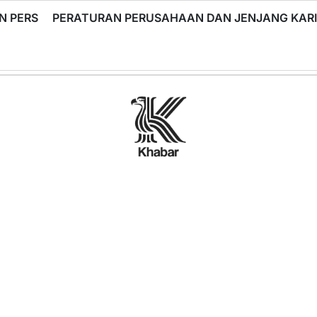
N PERS
PERATURAN PERUSAHAAN DAN JENJANG KA
Khabar