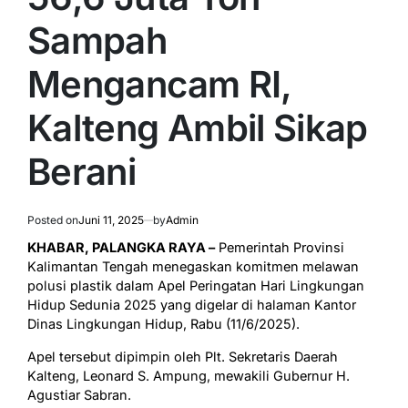
Sampah
Mengancam RI,
Kalteng Ambil Sikap
Berani
Posted on
Juni 11, 2025
by
Admin
KHABAR, PALANGKA RAYA –
Pemerintah Provinsi
Kalimantan Tengah menegaskan komitmen melawan
polusi plastik dalam Apel Peringatan Hari Lingkungan
Hidup Sedunia 2025 yang digelar di halaman Kantor
Dinas Lingkungan Hidup, Rabu (11/6/2025).
Apel tersebut dipimpin oleh Plt. Sekretaris Daerah
Kalteng, Leonard S. Ampung, mewakili Gubernur H.
Agustiar Sabran.