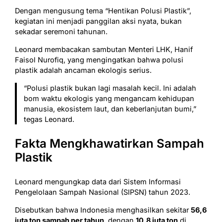
Dengan mengusung tema “Hentikan Polusi Plastik”,
kegiatan ini menjadi panggilan aksi nyata, bukan
sekadar seremoni tahunan.
Leonard membacakan sambutan Menteri LHK, Hanif
Faisol Nurofiq, yang mengingatkan bahwa polusi
plastik adalah ancaman ekologis serius.
“Polusi plastik bukan lagi masalah kecil. Ini adalah
bom waktu ekologis yang mengancam kehidupan
manusia, ekosistem laut, dan keberlanjutan bumi,”
tegas Leonard.
Fakta Mengkhawatirkan Sampah
Plastik
Leonard mengungkap data dari Sistem Informasi
Pengelolaan Sampah Nasional (SIPSN) tahun 2023.
Disebutkan bahwa Indonesia menghasilkan sekitar
56,6
juta ton sampah per tahun
, dengan
10,8 juta ton
di