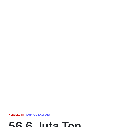
EKSEKUTIF
PEMPROV KALTENG
POSTED
IN
56,6 Juta Ton