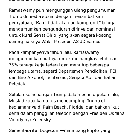
Ramaswamy pun mengunggah ulang pengumuman
Trump di media sosial dengan menambahkan
pernyataan, “Kami tidak akan berkompromi.” Ia juga
mengumumkan pengunduran dirinya dari nominasi
untuk kursi Senat Ohio, yang akan segera kosong
seiring naiknya Wakil Presiden AS JD Vance.
Pada kampanyenya tahun lalu, Ramaswamy
mengumumkan niatnya untuk memangkas lebih dari
75% tenaga kerja federal dan menutup beberapa
lembaga utama, seperti Departemen Pendidikan, FBI,
dan Biro Alkohol, Tembakau, Senjata Api, dan Bahan
Peledak.
Setelah kemenangan Trump dalam pemilu pekan lalu,
Musk dikabarkan terus mendampingi Trump di
kediamannya di Palm Beach, Florida, dan bahkan ikut
serta dalam panggilan telepon dengan Presiden Ukraina
Volodymyr Zelensky.
Sementara itu, Dogecoin—mata uang kripto yang