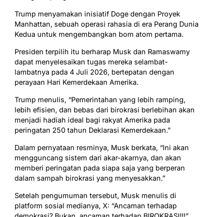
Trump menyamakan inisiatif Doge dengan Proyek
Manhattan, sebuah operasi rahasia di era Perang Dunia
Kedua untuk mengembangkan bom atom pertama.
Presiden terpilih itu berharap Musk dan Ramaswamy
dapat menyelesaikan tugas mereka selambat-
lambatnya pada 4 Juli 2026, bertepatan dengan
perayaan Hari Kemerdekaan Amerika.
Trump menulis, “Pemerintahan yang lebih ramping,
lebih efisien, dan bebas dari birokrasi berlebihan akan
menjadi hadiah ideal bagi rakyat Amerika pada
peringatan 250 tahun Deklarasi Kemerdekaan.”
Dalam pernyataan resminya, Musk berkata, “Ini akan
mengguncang sistem dari akar-akarnya, dan akan
memberi peringatan pada siapa saja yang berperan
dalam sampah birokrasi yang menyesakkan.”
Setelah pengumuman tersebut, Musk menulis di
platform sosial medianya, X: “Ancaman terhadap
demokrasi? Bukan, ancaman terhadap BIROKRASI!!!”