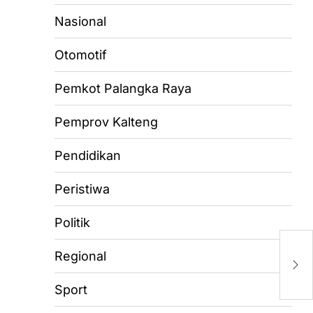
Nasional
Otomotif
Pemkot Palangka Raya
Pemprov Kalteng
Pendidikan
Peristiwa
Politik
Si
Regional
R
H
Sport