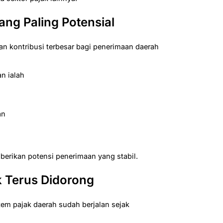
ng Paling Potensial
n kontribusi terbesar bagi penerimaan daerah
an ialah
an
mberikan potensi penerimaan yang stabil.
ak Terus Didorong
tem pajak daerah sudah berjalan sejak