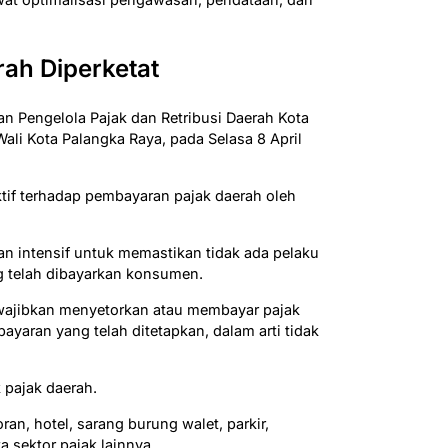
ah Diperketat
n Pengelola Pajak dan Retribusi Daerah Kota
ali Kota Palangka Raya, pada Selasa 8 April
if terhadap pembayaran pajak daerah oleh
an intensif untuk memastikan tidak ada pelaku
 telah dibayarkan konsumen.
iwajibkan menyetorkan atau membayar pajak
yaran yang telah ditetapkan, dalam arti tidak
k pajak daerah.
an, hotel, sarang burung walet, parkir,
a sektor pajak lainnya.