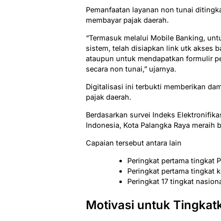
Pemanfaatan layanan non tunai ditin
membayar pajak daerah.
“Termasuk melalui Mobile Banking, unt
sistem, telah disiapkan link utk akse
ataupun untuk mendapatkan formulir p
secara non tunai,” ujarnya.
Digitalisasi ini terbukti memberikan da
pajak daerah.
Berdasarkan survei Indeks Elektronifik
Indonesia, Kota Palangka Raya meraih 
Capaian tersebut antara lain
Peringkat pertama tingkat P
Peringkat pertama tingkat 
Peringkat 17 tingkat nasion
Motivasi untuk Tingka