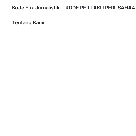
Skip
Kode Etik Jurnalistik
KODE PERILAKU PERUSAHAA
to
content
Tentang Kami