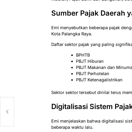
Sumber Pajak Daerah ya
Emi menyebutkan beberapa pajak denga
Kota Palangka Raya.
Daftar sektor pajak yang paling signifik
BPHTB
PBJT Hiburan
PBJT Makanan dan Minum
PBJT Perhotelan
PBJT Ketenagalistrikan
Sektor sektor tersebut dinilai terus me
ng
Digitalisasi Sistem Paj
Emi menjelaskan bahwa digitalisasi sis
beberapa waktu lalu.