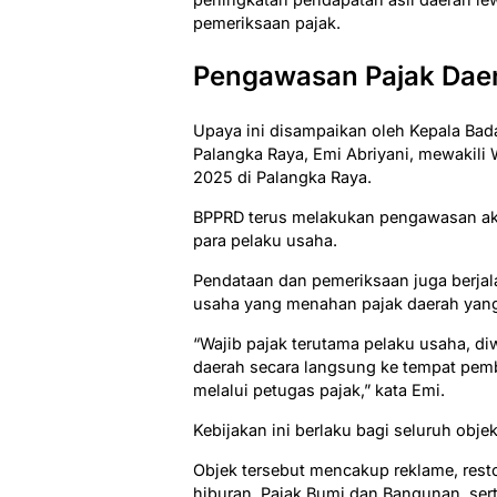
pemeriksaan pajak.
Pengawasan Pajak Daer
Upaya ini disampaikan oleh Kepala Bada
Palangka Raya, Emi Abriyani, mewakili W
2025 di Palangka Raya.
BPPRD terus melakukan pengawasan akt
para pelaku usaha.
Pendataan dan pemeriksaan juga berjal
usaha yang menahan pajak daerah yang
“Wajib pajak terutama pelaku usaha, d
daerah secara langsung ke tempat pemba
melalui petugas pajak,” kata Emi.
Kebijakan ini berlaku bagi seluruh obje
Objek tersebut mencakup reklame, restor
hiburan, Pajak Bumi dan Bangunan, sert