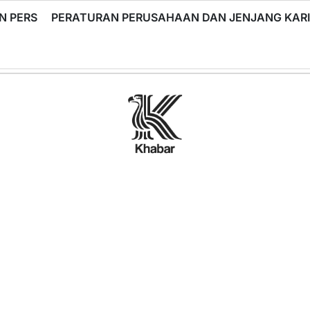
N PERS
PERATURAN PERUSAHAAN DAN JENJANG KA
Khabar