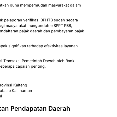
gkatkan guna mempermudah masyarakat dalam
uk pelaporan verifikasi BPHTB sudah secara
s bagi masyarakat mengunduh e SPPT PBB,
endaftaran pajak daerah dan pembayaran pajak
mpak signifikan terhadap efektivitas layanan
asi Transaksi Pemerintah Daerah oleh Bank
beberapa capaian penting.
rovinsi Kalteng
kota se Kalimantan
al
tkan Pendapatan Daerah