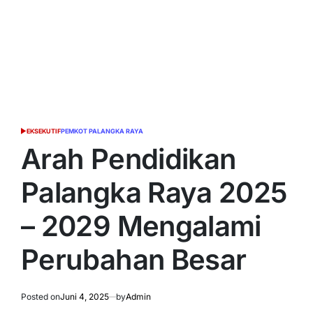
EKSEKUTIF
PEMKOT PALANGKA RAYA
POSTED
IN
Arah Pendidikan
Palangka Raya 2025
– 2029 Mengalami
Perubahan Besar
Posted on
Juni 4, 2025
by
Admin