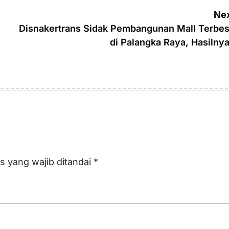
Nex
Disnakertrans Sidak Pembangunan Mall Terbes
di Palangka Raya, Hasilny
s yang wajib ditandai
*