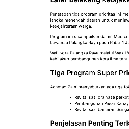
Penetapan tiga program prioritas ini m
jangka menengah daerah untuk menjaw
kesejahteraan warga.
Program ini disampaikan dalam Musren
Luwansa Palangka Raya pada Rabu 4 Ju
Wali Kota Palangka Raya melalui Wakil
kebijakan pembangunan kota lima tahu
Tiga Program Super Pri
Achmad Zaini menyebutkan ada tiga fo
Revitalisasi drainase perko
Pembangunan Pasar Kahaya
Revitalisasi bantaran Sung
Penjelasan Penting Ter