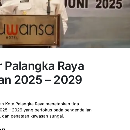
r Palangka Raya
an 2025 – 2029
h Kota Palangka Raya menetapkan tiga
2025 – 2029 yang berfokus pada pengendalian
i, dan penataan kawasan sungai.
an