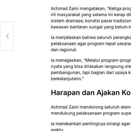
Achmad Zaini mengatakan, “Ketiga pro
riil masyarakat yang selama ini kerap di
sistem drainase, kondisi pasar tradision
kawasan bantaran sungai yang belum te
a
Ia menjelaskan bahwa seluruh perangk
pelaksanaan agar program tepat sasara
dan regional.
Ia menegaskan, “Melalui program-progr
nyata yang bisa dirasakan langsung ole
pembangunan, tapi bagian dari upaya 
berkelanjutann.”
Harapan dan Ajakan Ko
Achmad Zaini mendorong seluruh eleme
mendukung pelaksanaan program super p
Ia menekankan pentingnya sinergi agar 
waktu.