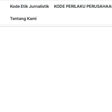
Skip
Kode Etik Jurnalistik
KODE PERILAKU PERUSAHAA
to
content
Tentang Kami