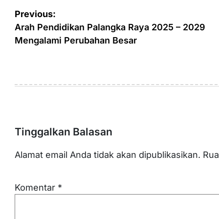
Navigasi
Previous:
pos
Arah Pendidikan Palangka Raya 2025 – 2029
Mengalami Perubahan Besar
Tinggalkan Balasan
Alamat email Anda tidak akan dipublikasikan.
Rua
Komentar
*