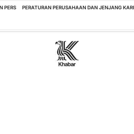
N PERS
PERATURAN PERUSAHAAN DAN JENJANG KA
Khabar