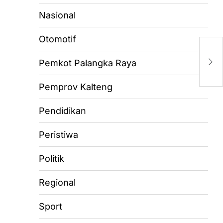
Nasional
Otomotif
D
P
Pemkot Palangka Raya
P
Pemprov Kalteng
Pendidikan
Peristiwa
Politik
Regional
Sport