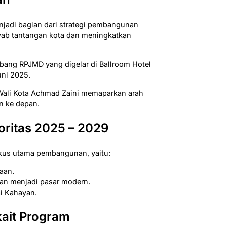
enjadi bagian dari strategi pembangunan
ab tantangan kota dan meningkatkan
bang RPJMD yang digelar di Ballroom Hotel
ni 2025.
 Wali Kota Achmad Zaini memaparkan arah
n ke depan.
oritas 2025 – 2029
kus utama pembangunan, yaitu:
taan.
n menjadi pasar modern.
ai Kahayan.
kait Program