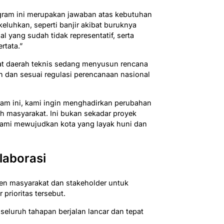
gram ini merupakan jawaban atas kebutuhan
keluhkan, seperti banjir akibat buruknya
al yang sudah tidak representatif, serta
rtata.”
at daerah teknis sedang menyusun rencana
n dan sesuai regulasi perencanaan nasional
am ini, kami ingin menghadirkan perubahan
h masyarakat. Ini bukan sekadar proyek
kami mewujudkan kota yang layak huni dan
laborasi
n masyarakat dan stakeholder untuk
rioritas tersebut.
seluruh tahapan berjalan lancar dan tepat