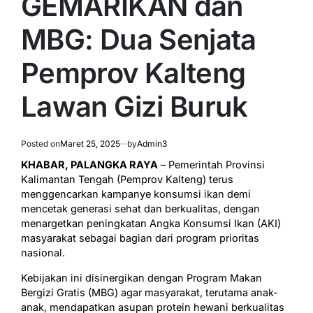
GEMARIKAN dan
MBG: Dua Senjata
Pemprov Kalteng
Lawan Gizi Buruk
Posted on
Maret 25, 2025
by
Admin3
KHABAR, PALANGKA RAYA
– Pemerintah Provinsi
Kalimantan Tengah (Pemprov Kalteng) terus
menggencarkan kampanye konsumsi ikan demi
mencetak generasi sehat dan berkualitas, dengan
menargetkan peningkatan Angka Konsumsi Ikan (AKI)
masyarakat sebagai bagian dari program prioritas
nasional.
Kebijakan ini disinergikan dengan Program Makan
Bergizi Gratis (MBG) agar masyarakat, terutama anak-
anak, mendapatkan asupan protein hewani berkualitas