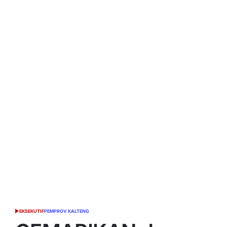
EKSEKUTIF
PEMPROV KALTENG
POSTED
IN