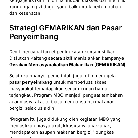
Ketiga jenis ikan ini dinilai mudah diakses dan memiliki
kandungan gizi tinggi yang baik untuk pertumbuhan
dan kesehatan.
Strategi GEMARIKAN dan Pasar
Penyeimbang
Demi mencapai target peningkatan konsumsi ikan,
Dislutkan Kalteng secara aktif menjalankan kampanye
Gerakan Memasyarakatkan Makan Ikan (GEMARIKAN)
.
Selain kampanye, pemerintah juga rutin menggelar
pasar penyeimbang
untuk memperluas akses
masyarakat terhadap ikan segar dengan harga
terjangkau. Program MBG menjadi penguat tambahan
agar masyarakat terbiasa mengonsumsi makanan
bergizi sejak usia dini.
“Program itu juga didukung oleh kegiatan MBG yang
memastikan masyarakat, khususnya anak-anak,
mendapatkan asupan makanan bergizi,” pungkas