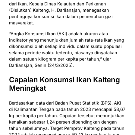
dari ikan. Kepala Dinas Kelautan dan Perikanan
(Dislutkan) Kalteng, H. Darliansjah, menegaskan
pentingnya konsumsi ikan dalam pemenuhan gizi
masyarakat.
“Angka Konsumsi Ikan (AKI) adalah ukuran atau
indikator yang menunjukkan jumlah rata-rata ikan yang
dikonsumsi oleh setiap individu dalam suatu populasi
selama periode waktu tertentu, biasanya dinyatakan
dalam satuan kilogram per kapita per tahun,” ujar
Darliansjah, Senin (24/3/2025).
Capaian Konsumsi Ikan Kalteng
Meningkat
Berdasarkan data dari Badan Pusat Statistik (BPS), AKI
di Kalimantan Tengah pada tahun 2023 mencapai 58,67
kg per kapita per tahun. Capaian tersebut menunjukkan
kenaikan sebesar 1,24 persen dibandingkan dengan
tahun sebelumnya. Target Pemprov Kalteng pada tahun
2024 adalah mencapai angka 59,43 kg per kapita per