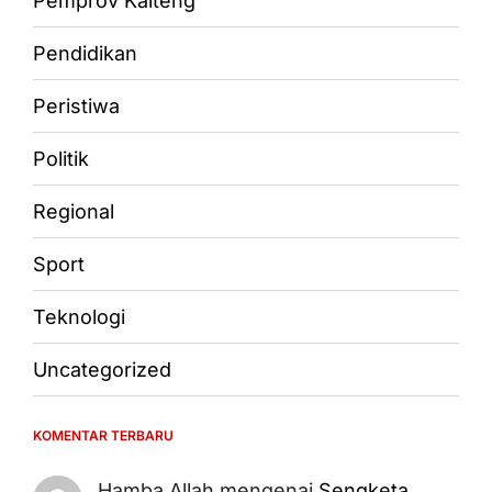
Pemprov Kalteng
Pendidikan
Peristiwa
Politik
Regional
Sport
Teknologi
Uncategorized
KOMENTAR TERBARU
Hamba Allah
mengenai
Sengketa