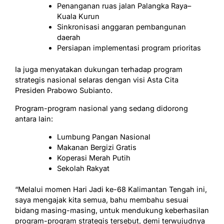
Penanganan ruas jalan Palangka Raya–
Kuala Kurun
Sinkronisasi anggaran pembangunan
daerah
Persiapan implementasi program prioritas
Ia juga menyatakan dukungan terhadap program
strategis nasional selaras dengan visi Asta Cita
Presiden Prabowo Subianto.
Program-program nasional yang sedang didorong
antara lain:
Lumbung Pangan Nasional
Makanan Bergizi Gratis
Koperasi Merah Putih
Sekolah Rakyat
“Melalui momen Hari Jadi ke-68 Kalimantan Tengah ini,
saya mengajak kita semua, bahu membahu sesuai
bidang masing-masing, untuk mendukung keberhasilan
program-program strategis tersebut, demi terwujudnya