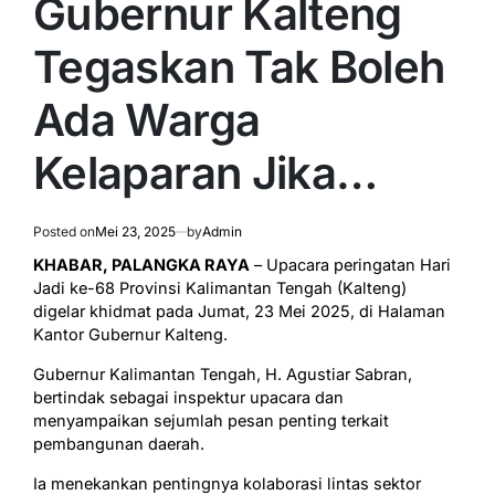
Gubernur Kalteng
Tegaskan Tak Boleh
Ada Warga
Kelaparan Jika…
Posted on
Mei 23, 2025
by
Admin
KHABAR, PALANGKA RAYA
– Upacara peringatan Hari
Jadi ke-68 Provinsi Kalimantan Tengah (Kalteng)
digelar khidmat pada Jumat, 23 Mei 2025, di Halaman
Kantor Gubernur Kalteng.
Gubernur Kalimantan Tengah, H. Agustiar Sabran,
bertindak sebagai inspektur upacara dan
menyampaikan sejumlah pesan penting terkait
pembangunan daerah.
Ia menekankan pentingnya kolaborasi lintas sektor