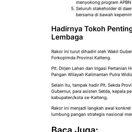
menyokong program APBN se
Seluruh stakeholder di daer
bersama di bawah kepemim
Hadirnya Tokoh Pentin
Lembaga
Rakor ini turut dihadiri oleh Wakil Gub
Forkopimda Provinsi Kalteng.
Plt. Dirjen Lahan dan Irigasi Pertania
Pangan Wilayah Kalimantan Putra Widia
Selain itu, tampak hadir Plt. Sekda Pro
Gubernur, para asisten Setda, kepala pe
kabupaten/kota se-Kalteng.
Rakor ini menjadi langkah awal konkret
lumbung pangan strategis nasional men
Baca Juga: