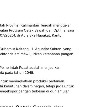
tah Provinsi Kalimantan Tengah menggelar
patan Program Cetak Sawah dan Optimalisasi
07/2025), di Aula Eka Hapakat, Kantor
Gubernur Kalteng, H. Agustiar Sabran, yang
 sektor dalam mewujudkan ketahanan pangan
Pemerintah Pusat adalah menjadikan
ia pada tahun 2045.
 untuk meningkatkan produksi pertanian.
i kebutuhan dalam negeri, tetapi juga untuk
ngekspor pangan terbesar di dunia,” ujar