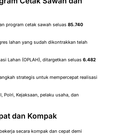
ogram Cetak Sawah dan
kan program cetak sawah seluas
85.740
rogres lahan yang sudah dikontrakkan telah
sasi Lahan (OPLAH), ditargetkan seluas
6.482
ngkah strategis untuk mempercepat realisasi
NI, Polri, Kejaksaan, pelaku usaha, dan
epat dan Kompak
bekerja secara kompak dan cepat demi