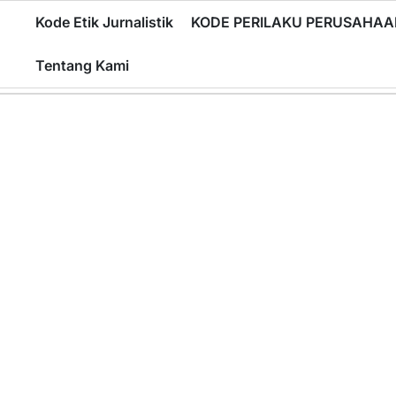
Skip
Kode Etik Jurnalistik
KODE PERILAKU PERUSAHAA
to
content
Tentang Kami