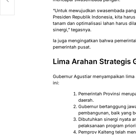
“Untuk mewujudkan swasembada panga
Presiden Republik Indonesia, kita haru
tanam dan optimalisasi lahan harus d
sinergi,” tegasnya.
Ia juga mengingatkan bahwa pemerinta
pemerintah pusat.
Lima Arahan Strategis
Gubernur Agustiar menyampaikan lima 
ini:
Pemerintah Provinsi merup
daerah.
Gubernur bertanggung jawa
pembangunan, baik yang b
Dibutuhkan sinergi nyata a
pelaksanaan program priori
Pemprov Kalteng telah men