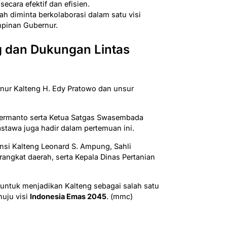
cara efektif dan efisien.
ah diminta berkolaborasi dalam satu visi
pinan Gubernur.
g dan Dukungan Lintas
ernur Kalteng H. Edy Pratowo dan unsur
n Hermanto serta Ketua Satgas Swasembada
stawa juga hadir dalam pertemuan ini.
vinsi Kalteng Leonard S. Ampung, Sahli
rangkat daerah, serta Kepala Dinas Pertanian
 untuk menjadikan Kalteng sebagai salah satu
uju visi
Indonesia Emas 2045
. (mmc)