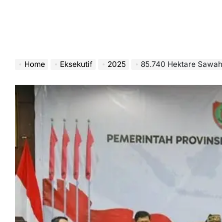
Home
Eksekutif
2025
85.740 Hektare Sawah A