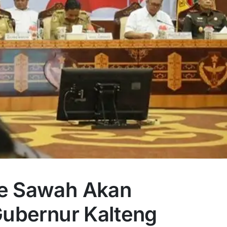
re Sawah Akan
Gubernur Kalteng