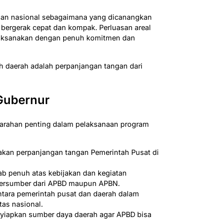
n nasional sebagaimana yang dicanangkan
s bergerak cepat dan kompak. Perluasan areal
ilaksanakan dengan penuh komitmen dan
h daerah adalah perpanjangan tangan dari
 Gubernur
arahan penting dalam pelaksanaan program
akan perpanjangan tangan Pemerintah Pusat di
b penuh atas kebijakan dan kegiatan
ersumber dari APBD maupun APBN.
ntara pemerintah pusat dan daerah dalam
tas nasional.
yiapkan sumber daya daerah agar APBD bisa