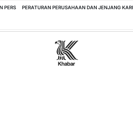
N PERS
PERATURAN PERUSAHAAN DAN JENJANG KA
Khabar