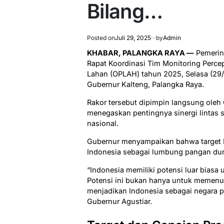
Bilang…
Posted on
Juli 29, 2025
by
Admin
KHABAR, PALANGKA RAYA —
Pemerin
Rapat Koordinasi Tim Monitoring Perce
Lahan (OPLAH) tahun 2025, Selasa (29/
Gubernur Kalteng, Palangka Raya.
Rakor tersebut dipimpin langsung oleh 
menegaskan pentingnya sinergi lintas
nasional.
Gubernur menyampaikan bahwa target 
Indonesia sebagai lumbung pangan dun
“Indonesia memiliki potensi luar biasa
Potensi ini bukan hanya untuk memenuh
menjadikan Indonesia sebagai negara pe
Gubernur Agustiar.