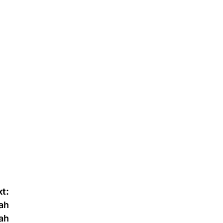
t:
ah
ah