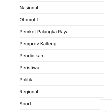
Nasional
Otomotif
Pemkot Palangka Raya
Pemprov Kalteng
Pendidikan
Peristiwa
Politik
Regional
Sport
K
So