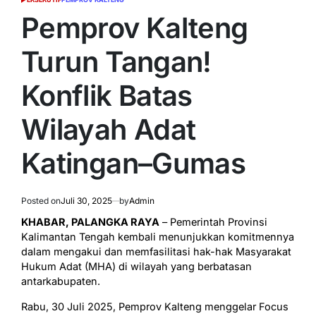
POSTED
IN
Pemprov Kalteng
Turun Tangan!
Konflik Batas
Wilayah Adat
Katingan–Gumas
Posted on
Juli 30, 2025
by
Admin
KHABAR, PALANGKA RAYA
– Pemerintah Provinsi
Kalimantan Tengah kembali menunjukkan komitmennya
dalam mengakui dan memfasilitasi hak-hak Masyarakat
Hukum Adat (MHA) di wilayah yang berbatasan
antarkabupaten.
Rabu, 30 Juli 2025, Pemprov Kalteng menggelar Focus