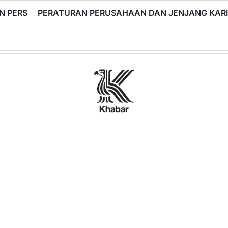
N PERS
PERATURAN PERUSAHAAN DAN JENJANG KA
Khabar