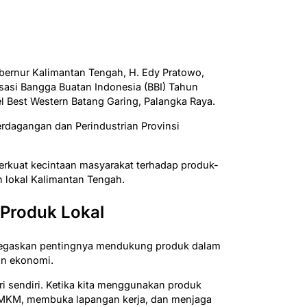
bernur Kalimantan Tengah, H. Edy Pratowo,
sasi Bangga Buatan Indonesia (BBI) Tahun
el Best Western Batang Garing, Palangka Raya.
erdagangan dan Perindustrian Provinsi
erkuat kecintaan masyarakat terhadap produk-
 lokal Kalimantan Tengah.
Produk Lokal
egaskan pentingnya mendukung produk dalam
an ekonomi.
ri sendiri. Ketika kita menggunakan produk
 UMKM, membuka lapangan kerja, dan menjaga