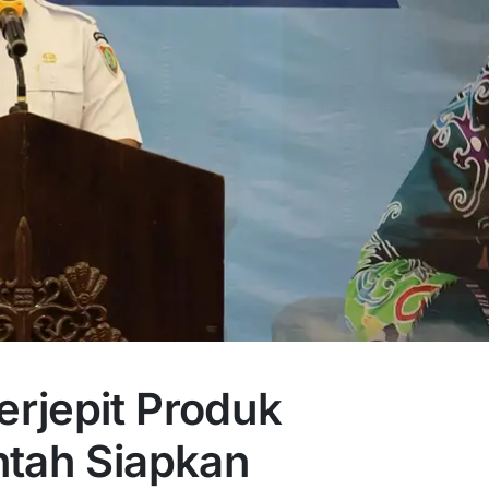
rjepit Produk
ntah Siapkan