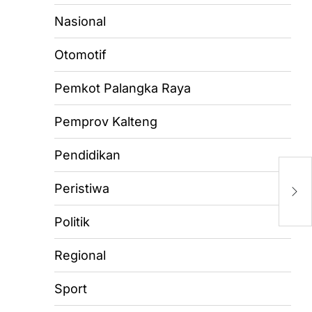
Nasional
Otomotif
Pemkot Palangka Raya
Pemprov Kalteng
Pendidikan
E
U
Peristiwa
H
Politik
Regional
Sport