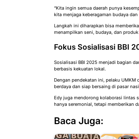
“Kita ingin semua daerah punya kesem
kita menjaga keberagaman budaya dan m
Langkah ini diharapkan bisa memberika
menampilkan seni, budaya, dan produk
Fokus Sosialisasi BBI 
Sosialisasi BBI 2025 menjadi bagian da
berbasis kekuatan lokal.
Dengan pendekatan ini, pelaku UMKM d
berdaya dan siap bersaing di pasar nas
Edy juga mendorong kolaborasi lintas 
hanya seremonial, tetapi memberikan d
Baca Juga: