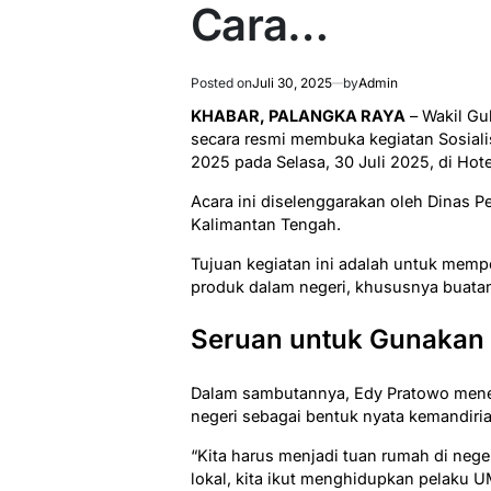
Cara…
Posted on
Juli 30, 2025
by
Admin
KHABAR, PALANGKA RAYA
– Wakil Gu
secara resmi membuka kegiatan Sosiali
2025 pada Selasa, 30 Juli 2025, di Hot
Acara ini diselenggarakan oleh Dinas P
Kalimantan Tengah.
Tujuan kegiatan ini adalah untuk memp
produk dalam negeri, khususnya buatan
Seruan untuk Gunakan 
Dalam sambutannya, Edy Pratowo men
negeri sebagai bentuk nyata kemandiri
“Kita harus menjadi tuan rumah di nege
lokal, kita ikut menghidupkan pelaku