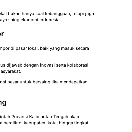
kal bukan hanya soal kebanggaan, tetapi juga
daya saing ekonomi Indonesia.
or
mpor di pasar lokal, baik yang masuk secara
us dijawab dengan inovasi serta kolaborasi
asyarakat.
ensi besar untuk bersaing jika mendapatkan
ng
intah Provinsi Kalimantan Tengah akan
bergilir di kabupaten, kota, hingga tingkat