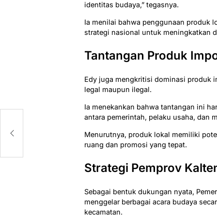
identitas budaya,” tegasnya.
Ia menilai bahwa penggunaan produk lo
strategi nasional untuk meningkatkan 
Tantangan Produk Imp
Edy juga mengkritisi dominasi produk i
legal maupun ilegal.
Ia menekankan bahwa tantangan ini har
antara pemerintah, pelaku usaha, dan m
a
Menurutnya, produk lokal memiliki pot
ruang dan promosi yang tepat.
Strategi Pemprov Kalte
Sebagai bentuk dukungan nyata, Pemer
menggelar berbagai acara budaya secara 
kecamatan.