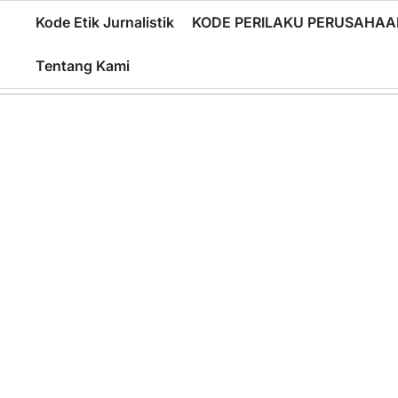
Skip
Kode Etik Jurnalistik
KODE PERILAKU PERUSAHAA
to
content
Tentang Kami