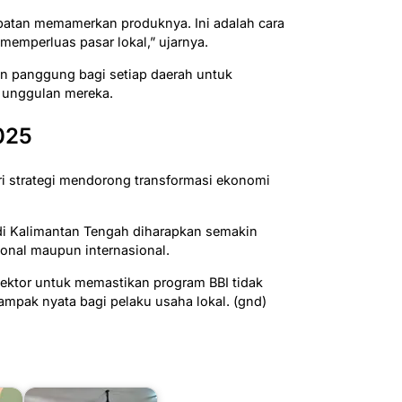
patan memamerkan produknya. Ini adalah cara
emperluas pasar lokal,” ujarnya.
n panggung bagi setiap daerah untuk
 unggulan mereka.
2025
ri strategi mendorong transformasi ekonomi
i Kalimantan Tengah diharapkan semakin
ional maupun internasional.
sektor untuk memastikan program BBI tidak
ampak nyata bagi pelaku usaha lokal. (gnd)