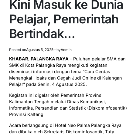
Kini Masuk ke Dunia
Pelajar, Pemerintah
Bertindak…
Posted on
Agustus 5, 2025
by
Admin
KHABAR, PALANGKA RAYA
– Puluhan pelajar SMA dan
SMK di Kota Palangka Raya mengikuti kegiatan
diseminasi informasi dengan tema “Cara Cerdas
Menangkal Hoaks dan Cegah Judi Online di Kalangan
Pelajar” pada Senin, 4 Agustus 2025.
Kegiatan ini digelar oleh Pemerintah Provinsi
Kalimantan Tengah melalui Dinas Komunikasi,
Informatika, Persandian dan Statistik (Diskominfosantik)
Provinsi Kalteng.
Acara berlangsung di Hotel Neo Palma Palangka Raya
dan dibuka oleh Sekretaris Diskominfosantik, Tuty