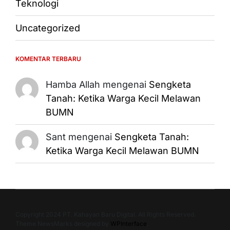
Teknologi
Uncategorized
KOMENTAR TERBARU
Hamba Allah
mengenai
Sengketa
Tanah: Ketika Warga Kecil Melawan
BUMN
Sant
mengenai
Sengketa Tanah:
Ketika Warga Kecil Melawan BUMN
Copyright 2024 PT. Kahayan Baru Digital. All Rights Reserved.
Theme NewsMarks designed by
WPInterface
.