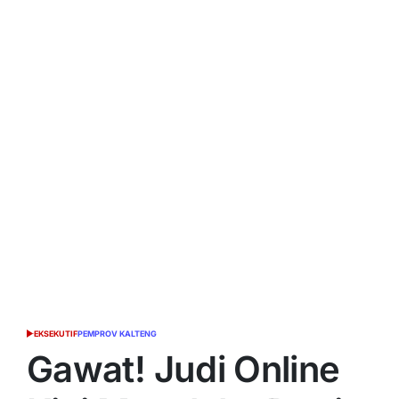
EKSEKUTIF
PEMPROV KALTENG
POSTED
IN
Gawat! Judi Online