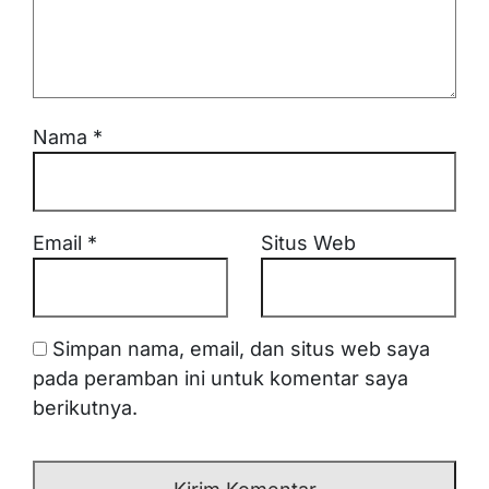
Nama
*
Email
*
Situs Web
Simpan nama, email, dan situs web saya
pada peramban ini untuk komentar saya
berikutnya.