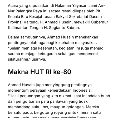
Acara yang dipusatkan di Halaman Yayasan Jami An-
Nur Palangka Raya ini secara resmi dilepas oleh Plt.
Kepala Biro Kesejahteraan Rakyat Sekretariat Daerah
Provinsi Kalteng, H. Ahmad Husain, mewakili Gubernur
Kalimantan Tengah H. Sugianto Sabran.
Dalam sambutannya, Ahmad Husain menekankan
pentingnya olahraga bagi kesehatan masyarakat.
“Selain menjaga kesehatan, kegiatan ini juga menjadi
sarana menjaga kebugaran sekaligus mempererat
silaturahmi,” ujarnya.
Makna HUT RI ke-80
Ahmad Husain juga menyinggung pentingnya
momentum perayaan kemerdekaan Indonesia.
“Hasil perjuangan yang kita nikmati saat ini adalah buah
dari pengorbanan para pahlawan yang tidak
memandang suku, ras, maupun golongan. Mereka
bersatu padu, bergotong royong untuk meraih satu
tujuan, yaitu Indonesia yang merdeka,” tegasnya.