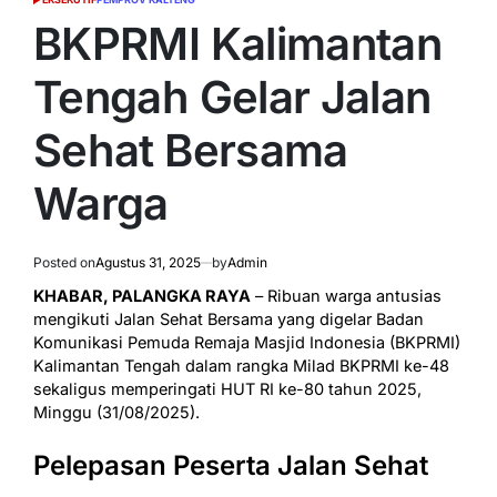
POSTED
IN
BKPRMI Kalimantan
Tengah Gelar Jalan
Sehat Bersama
Warga
Posted on
Agustus 31, 2025
by
Admin
KHABAR, PALANGKA RAYA
– Ribuan warga antusias
mengikuti Jalan Sehat Bersama yang digelar Badan
Komunikasi Pemuda Remaja Masjid Indonesia (BKPRMI)
Kalimantan Tengah dalam rangka Milad BKPRMI ke-48
sekaligus memperingati HUT RI ke-80 tahun 2025,
Minggu (31/08/2025).
Pelepasan Peserta Jalan Sehat