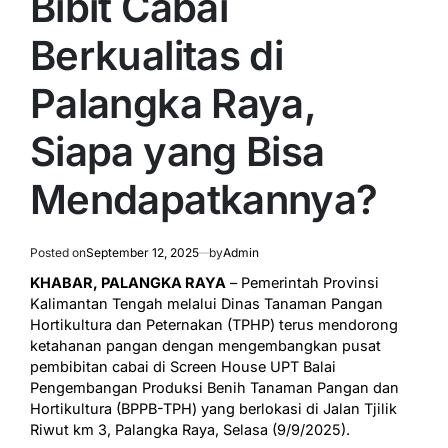
Bibit Cabai
Berkualitas di
Palangka Raya,
Siapa yang Bisa
Mendapatkannya?
Posted on
September 12, 2025
by
Admin
KHABAR, PALANGKA RAYA
– Pemerintah Provinsi
Kalimantan Tengah melalui Dinas Tanaman Pangan
Hortikultura dan Peternakan (TPHP) terus mendorong
ketahanan pangan dengan mengembangkan pusat
pembibitan cabai di Screen House UPT Balai
Pengembangan Produksi Benih Tanaman Pangan dan
Hortikultura (BPPB-TPH) yang berlokasi di Jalan Tjilik
Riwut km 3, Palangka Raya, Selasa (9/9/2025).