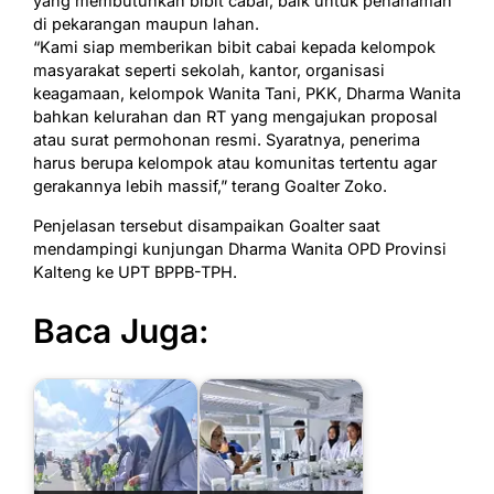
yang membutuhkan bibit cabai, baik untuk penanaman
di pekarangan maupun lahan.
“Kami siap memberikan bibit cabai kepada kelompok
masyarakat seperti sekolah, kantor, organisasi
keagamaan, kelompok Wanita Tani, PKK, Dharma Wanita
bahkan kelurahan dan RT yang mengajukan proposal
atau surat permohonan resmi. Syaratnya, penerima
harus berupa kelompok atau komunitas tertentu agar
gerakannya lebih massif,” terang Goalter Zoko.
Penjelasan tersebut disampaikan Goalter saat
mendampingi kunjungan Dharma Wanita OPD Provinsi
Kalteng ke UPT BPPB-TPH.
Baca Juga: