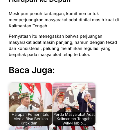
Meskipun penuh tantangan, komitmen untuk
memperjuangkan masyarakat adat dinilai masih kuat di
Kalimantan Tengah.
Pernyataan itu menegaskan bahwa perjuangan
masyarakat adat masih panjang, namun dengan tekad
dan konsistensi, peluang melahirkan regulasi yang
berpihak pada masyarakat tetap terbuka.
Baca Juga:
Harapan Pemerintah,
Perda Masyarakat Adat
Media Bisa Berikan
Kalimantan Tengah:
Kritik dan…
Willy-Habib…