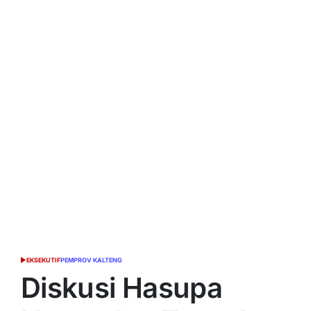
EKSEKUTIF
PEMPROV KALTENG
POSTED
IN
Diskusi Hasupa