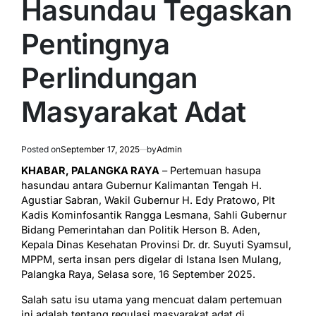
Hasundau Tegaskan
Pentingnya
Perlindungan
Masyarakat Adat
Posted on
September 17, 2025
by
Admin
KHABAR, PALANGKA RAYA
– Pertemuan hasupa
hasundau antara Gubernur Kalimantan Tengah H.
Agustiar Sabran, Wakil Gubernur H. Edy Pratowo, Plt
Kadis Kominfosantik Rangga Lesmana, Sahli Gubernur
Bidang Pemerintahan dan Politik Herson B. Aden,
Kepala Dinas Kesehatan Provinsi Dr. dr. Suyuti Syamsul,
MPPM, serta insan pers digelar di Istana Isen Mulang,
Palangka Raya, Selasa sore, 16 September 2025.
Salah satu isu utama yang mencuat dalam pertemuan
ini adalah tentang regulasi masyarakat adat di