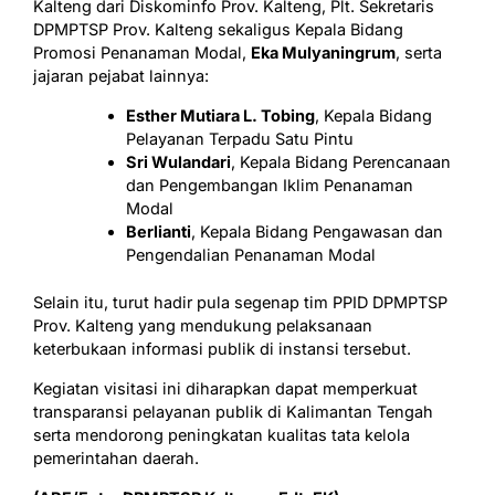
Kalteng dari Diskominfo Prov. Kalteng, Plt. Sekretaris
DPMPTSP Prov. Kalteng sekaligus Kepala Bidang
Promosi Penanaman Modal,
Eka Mulyaningrum
, serta
jajaran pejabat lainnya:
Esther Mutiara L. Tobing
, Kepala Bidang
Pelayanan Terpadu Satu Pintu
Sri Wulandari
, Kepala Bidang Perencanaan
dan Pengembangan Iklim Penanaman
Modal
Berlianti
, Kepala Bidang Pengawasan dan
Pengendalian Penanaman Modal
Selain itu, turut hadir pula segenap tim PPID DPMPTSP
Prov. Kalteng yang mendukung pelaksanaan
keterbukaan informasi publik di instansi tersebut.
Kegiatan visitasi ini diharapkan dapat memperkuat
transparansi pelayanan publik di Kalimantan Tengah
serta mendorong peningkatan kualitas tata kelola
pemerintahan daerah.