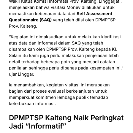
Wakil Ketua Komisi Informasi Prov. Kalteng, Linggarjati,
menjelaskan bahwa visitasi Monev dilakukan untuk
memastikan kebenaran data dari
Self Assessment
Questionnaire (SAQ)
yang telah diisi oleh DPMPTSP
Prov. Kalteng.
“Kegiatan ini dimaksudkan untuk melakukan klarifikasi
atas data dan informasi dalam SAQ yang telah
disampaikan oleh DPMPTSP Prov. Kalteng kepada KI.
Selain itu kami juga perlu melakukan penjelasan lebih
detail terhadap beberapa poin yang menjadi catatan
penilaian sehingga perlu dibahas pada kesempatan ini,”
ujar Linggar.
Ia menambahkan, kegiatan visitasi ini merupakan
bagian dari proses evaluasi berkelanjutan untuk
memperkuat komitmen lembaga publik terhadap
keterbukaan informasi.
DPMPTSP Kalteng Naik Peringkat
Jadi “Informatif”