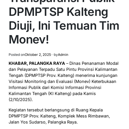
DPMPTSP Kalteng
Diuji, Ini Temuan Tim
Monev!
Posted on
Oktober 2, 2025
by
Admin
KHABAR, PALANGKA RAYA
– Dinas Penanaman Modal
dan Pelayanan Terpadu Satu Pintu Provinsi Kalimantan
Tengah (DPMPTSP Prov. Kalteng) menerima kunjungan
Visitasi Monitoring dan Evaluasi (Monev) Keterbukaan
Informasi Publik dari Komisi Informasi Provinsi
Kalimantan Tengah (KI Kalteng) pada Kamis
(2/10/2025).
Kegiatan tersebut berlangsung di Ruang Kepala
DPMPTSP Prov. Kalteng, Komplek Mess Rimbawan,
Jalan Yos Sudarso, Palangka Raya.