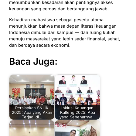
menumbuhkan kesadaran akan pentingnya akses
keuangan yang cerdas dan bertanggung jawab.
Kehadiran mahasiswa sebagai peserta utama
menunjukkan bahwa masa depan literasi keuangan
Indonesia dimulai dari kampus — dari ruang kuliah
menuju masyarakat yang lebih sadar finansial, sehat,
dan berdaya secara ekonomi.
Baca Juga:
Persiapkan SNLIK
Inklusi Keuangan
2025: Apa yang Akan
Kalteng 2025: Apa
Terjadi di…
yang Sebenarnya…