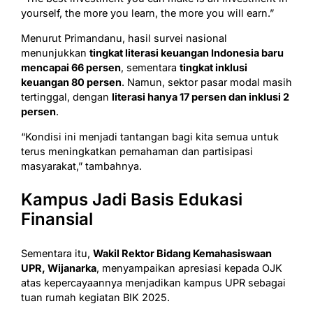
yourself, the more you learn, the more you will earn.”
Menurut Primandanu, hasil survei nasional
menunjukkan
tingkat literasi keuangan Indonesia baru
mencapai 66 persen
, sementara
tingkat inklusi
keuangan 80 persen
. Namun, sektor pasar modal masih
tertinggal, dengan
literasi hanya 17 persen dan inklusi 2
persen
.
“Kondisi ini menjadi tantangan bagi kita semua untuk
terus meningkatkan pemahaman dan partisipasi
masyarakat,” tambahnya.
Kampus Jadi Basis Edukasi
Finansial
Sementara itu,
Wakil Rektor Bidang Kemahasiswaan
UPR, Wijanarka
, menyampaikan apresiasi kepada OJK
atas kepercayaannya menjadikan kampus UPR sebagai
tuan rumah kegiatan BIK 2025.