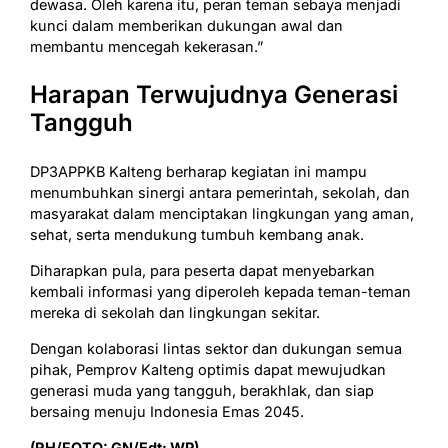
dewasa. Oleh karena itu, peran teman sebaya menjadi
kunci dalam memberikan dukungan awal dan
membantu mencegah kekerasan.”
Harapan Terwujudnya Generasi
Tangguh
DP3APPKB Kalteng berharap kegiatan ini mampu
menumbuhkan sinergi antara pemerintah, sekolah, dan
masyarakat dalam menciptakan lingkungan yang aman,
sehat, serta mendukung tumbuh kembang anak.
Diharapkan pula, para peserta dapat menyebarkan
kembali informasi yang diperoleh kepada teman-teman
mereka di sekolah dan lingkungan sekitar.
Dengan kolaborasi lintas sektor dan dukungan semua
pihak, Pemprov Kalteng optimis dapat mewujudkan
generasi muda yang tangguh, berakhlak, dan siap
bersaing menuju Indonesia Emas 2045.
(RH/FOTO: GN/Edt: WP)