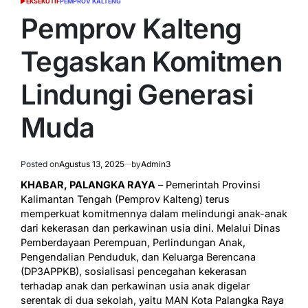
EKSEKUTIF
PEMPROV KALTENG
POSTED
IN
Pemprov Kalteng
Tegaskan Komitmen
Lindungi Generasi
Muda
Posted on
Agustus 13, 2025
by
Admin3
KHABAR, PALANGKA RAYA
– Pemerintah Provinsi
Kalimantan Tengah (Pemprov Kalteng) terus
memperkuat komitmennya dalam melindungi anak-anak
dari kekerasan dan perkawinan usia dini. Melalui Dinas
Pemberdayaan Perempuan, Perlindungan Anak,
Pengendalian Penduduk, dan Keluarga Berencana
(DP3APPKB), sosialisasi pencegahan kekerasan
terhadap anak dan perkawinan usia anak digelar
serentak di dua sekolah, yaitu MAN Kota Palangka Raya