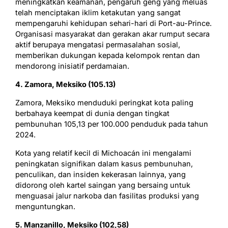
meningkatkan keamanan, pengaruh geng yang meluas
telah menciptakan iklim ketakutan yang sangat
mempengaruhi kehidupan sehari-hari di Port-au-Prince.
Organisasi masyarakat dan gerakan akar rumput secara
aktif berupaya mengatasi permasalahan sosial,
memberikan dukungan kepada kelompok rentan dan
mendorong inisiatif perdamaian.
4. Zamora, Meksiko (105.13)
Zamora, Meksiko menduduki peringkat kota paling
berbahaya keempat di dunia dengan tingkat
pembunuhan 105,13 per 100.000 penduduk pada tahun
2024.
Kota yang relatif kecil di Michoacán ini mengalami
peningkatan signifikan dalam kasus pembunuhan,
penculikan, dan insiden kekerasan lainnya, yang
didorong oleh kartel saingan yang bersaing untuk
menguasai jalur narkoba dan fasilitas produksi yang
menguntungkan.
5. Manzanillo, Meksiko (102,58)