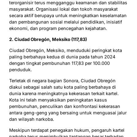
terorganisir terus mengganggu keamanan dan stabilitas
masyarakat. Organisasi lokal dan tokoh masyarakat
secara aktif berupaya untuk meningkatkan keselamatan
dan pembangunan sosial melalui pendidikan, inisiatif
ekonomi, dan program pencegahan kejahatan.
2. Ciudad Obregón, Meksiko (117,83)
Ciudad Obregón, Meksiko, menduduki peringkat kota
paling berbahaya kedua di dunia pada tahun 2024
dengan tingkat pembunuhan 117,83 per 100.000
penduduk.
Terletak di negara bagian Sonora, Ciudad Obregón
diakui sebagai salah satu kota paling berbahaya di
dunia karena meningkatnya kekerasan terkait kartel.
Kota ini telah menyaksikan peningkatan kasus
pembunuhan, penculikan dan konfrontasi kekerasan
antara geng-geng yang bersaing untuk menguasai jalur
dan wilayah narkoba.
Meskipun terdapat penegakan hukum, pengaruh kartel
narkoba terus menimbulkan tantangan besar terhadap