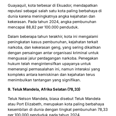
Guayaquil, kota terbesar di Ekuador, mendapatkan
reputasi sebagai salah satu kota paling berbahaya di
dunia karena meningkatnya angka kejahatan dan
kekerasan. Pada tahun 2024, angka pembunuhan
mencapai 88,82 per 100.000 penduduk.
Dalam beberapa tahun terakhir, kota ini mengalami
peningkatan kasus pembunuhan, kejahatan terkait
narkoba, dan kekerasan geng, yang sering dikaitkan
dengan persaingan antar organisasi kriminal untuk
menguasai jalur perdagangan narkoba. Penegakan
hukum telah mengintensifkan upayanya untuk
memerangi permasalahan ini, namun interaksi yang
kompleks antara kemiskinan dan kejahatan terus
menimbulkan tantangan yang signifikan.
9. Teluk Mandela, Afrika Selatan (78,33)
Teluk Nelson Mandela, biasa disebut Teluk Mandela
atau Port Elizabeth, merupakan kota paling berbahaya
kesembilan di dunia dengan tingkat pembunuhan 78,33
per 100.000 penduduk pada tahun 2024.