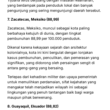
Tijuana terus berjuang dengan masalah keamanan,
yang berdampak pada penduduk lokal dan banyak
pengunjung yang sering mengunjungi daerah tersebut.
7. Zacatecas, Meksiko (88,99)
Zacatecas, Meksiko, muncul sebagai kota paling
berbahaya ketujuh di dunia, dengan tingkat
pembunuhan 88,99 per 100.000 penduduk.
Dikenal karena kekayaan sejarah dan arsitektur
kolonialnya, kota ini kini bergulat dengan lonjakan
kasus pembunuhan, penculikan, dan pemerasan yang
signifikan, yang didorong oleh persaingan sengit di
antara geng-geng yang bersaing.
Terlepas dari kehadiran militer dan upaya pemerintah
untuk memulihkan perdamaian, sifat kejahatan yang
mengakar telah menjadikan wilayah ini sebagai
lingkungan yang penuh tantangan baik bagi warga
maupun pihak berwenang.
8. Guayaquil, Ekuador (88,82)