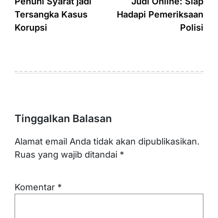
Penuhi Syarat jadi
Judi Online: Siap
Tersangka Kasus
Hadapi Pemeriksaan
Korupsi
Polisi
Tinggalkan Balasan
Alamat email Anda tidak akan dipublikasikan.
Ruas yang wajib ditandai
*
Komentar
*