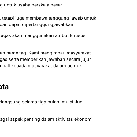
ng untuk usaha berskala besar
t, tetapi juga membawa tanggung jawab untuk
 dan dapat dipertanggungjawabkan.
petugas akan menggunakan atribut khusus
i dan name tag. Kami mengimbau masyarakat
as serta memberikan jawaban secara jujur,
mbali kepada masyarakat dalam bentuk
ata
langsung selama tiga bulan, mulai Juni
gai aspek penting dalam aktivitas ekonomi