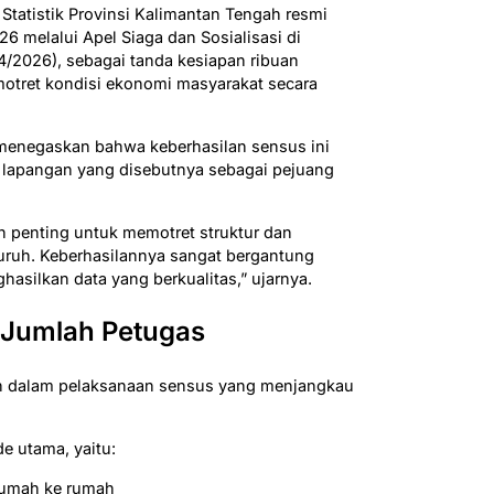
Statistik Provinsi Kalimantan Tengah resmi
 melalui Apel Siaga dan Sosialisasi di
4/2026), sebagai tanda kesiapan ribuan
otret kondisi ekonomi masyarakat secara
 menegaskan bahwa keberhasilan sensus ini
 lapangan yang disebutnya sebagai pejuang
 penting untuk memotret struktur dan
ruh. Keberhasilannya sangat bergantung
asilkan data yang berkualitas,” ujarnya.
 Jumlah Petugas
kan dalam pelaksanaan sensus yang menjangkau
e utama, yaitu:
rumah ke rumah