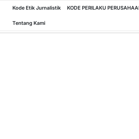
Skip
Kode Etik Jurnalistik
KODE PERILAKU PERUSAHAA
to
content
Tentang Kami