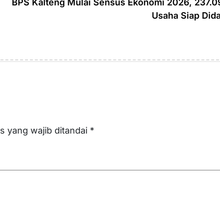
BPS Kalteng Mulai Sensus Ekonomi 2026, 237.0
Usaha Siap Dida
s yang wajib ditandai
*