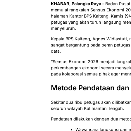
KHABAR, Palangka Raya –
Badan Pusat 
memulai rangkaian Sensus Ekonomi 2026
halaman Kantor BPS Kalteng, Kamis (9/
petugas yang akan turun langsung mem
menyeluruh.
Kepala BPS Kalteng, Agnes Widiastuti,
sangat bergantung pada peran petugas
data.
“Sensus Ekonomi 2026 menjadi langkah
perkembangan ekonomi secara menyelu
pada kolaborasi semua pihak agar mengh
Metode Pendataan dan
Sekitar dua ribu petugas akan dilibat
seluruh wilayah Kalimantan Tengah.
Pendataan dilakukan dengan dua metod
Wawancara langsung dari 