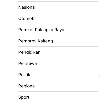
Nasional
Otomotif
Pemkot Palangka Raya
Pemprov Kalteng
Pendidikan
Peristiwa
B
E
Politik
Si
Regional
Sport