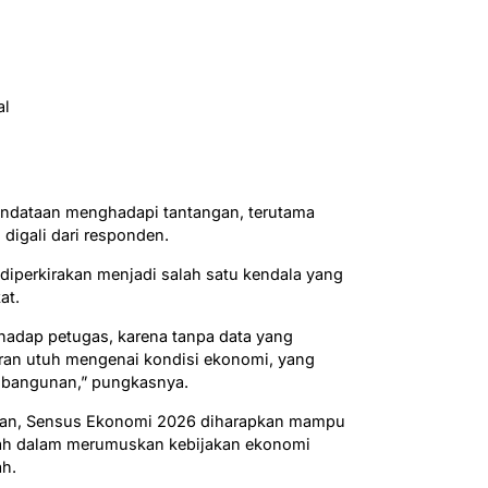
al
 pendataan menghadapi tantangan, terutama
digali dari responden.
iperkirakan menjadi salah satu kendala yang
at.
rhadap petugas, karena tanpa data yang
aran utuh mengenai kondisi ekonomi, yang
mbangunan,” pungkasnya.
kan, Sensus Ekonomi 2026 diharapkan mampu
tah dalam merumuskan kebijakan ekonomi
ah.