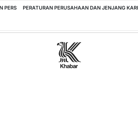
N PERS
PERATURAN PERUSAHAAN DAN JENJANG KA
Khabar