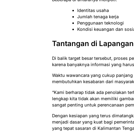
Identitas usaha
Jumlah tenaga kerja
Penggunaan teknologi
Kondisi keuangan dan sosi
Tantangan di Lapangan
Di balik target besar tersebut, proses
karena banyaknya informasi yang harus 
Waktu wawancara yang cukup panjang d
membutuhkan kesabaran dari masyarak
“Kami berharap tidak ada penolakan te
lengkap kita tidak akan memiliki gamb
sangat penting untuk perencanaan pe
Dengan kesiapan yang terus dimatang
menjadi dasar yang kuat bagi pemerin
yang tepat sasaran di Kalimantan Teng