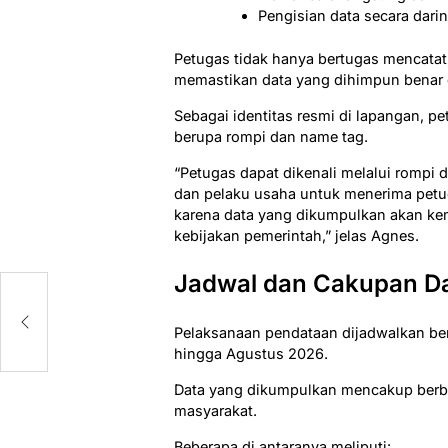
Pengisian data secara dari
Petugas tidak hanya bertugas mencata
memastikan data yang dihimpun benar
Sebagai identitas resmi di lapangan, 
berupa rompi dan name tag.
“Petugas dapat dikenali melalui romp
dan pelaku usaha untuk menerima petug
karena data yang dikumpulkan akan ke
kebijakan pemerintah,” jelas Agnes.
Jadwal dan Cakupan D
Pelaksanaan pendataan dijadwalkan ber
hingga Agustus 2026.
Data yang dikumpulkan mencakup berba
masyarakat.
Beberapa di antaranya meliputi: