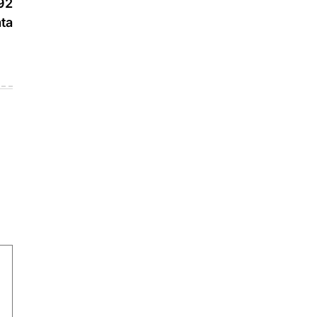
92
ta