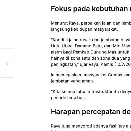
Fokus pada kebutuhan
Menurut Raya, perbaikan jalan dan je
langsung kehidupan masyarakat.
“Kondisi jalan rusak dan jembatan di 
Hulu Utara, Damang Batu, dan Miri Man
alarm bagi Pemkab Gunung Mas untuk s
halnya di zona satu dan zona dua yang
peningkatan,” ujar Raya, Kamis (10/7/20
Ia menegaskan, masyarakat Gumas sang
jembatan yang aman.
“Kita semua tahu, infrastruktur itu den
periode tersebut.
Harapan percepatan den
Raya juga menyoroti adanya fasilitas a