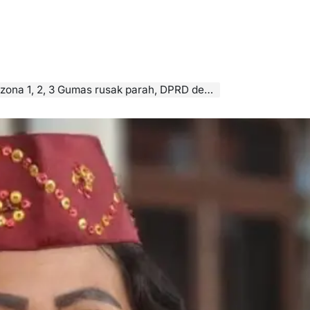
 1, 2, 3 Gumas rusak parah, DPRD desak aksi cepat