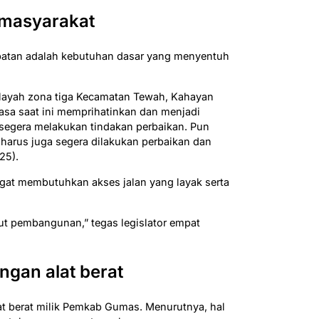
 masyarakat
mbatan adalah kebutuhan dasar yang menyentuh
wilayah zona tiga Kecamatan Tewah, Kahayan
asa saat ini memprihatinkan dan menjadi
egera melakukan tindakan perbaikan. Pun
 harus juga segera dilakukan perbaikan dan
25).
at membutuhkan akses jalan yang layak serta
yut pembangunan,” tegas legislator empat
gan alat berat
lat berat milik Pemkab Gumas. Menurutnya, hal