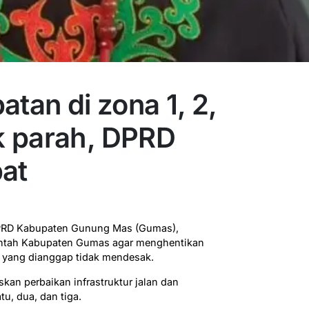
atan di zona 1, 2,
k parah, DPRD
pat
PRD Kabupaten Gunung Mas (Gumas),
intah Kabupaten Gumas agar menghentikan
h yang dianggap tidak mendesak.
an perbaikan infrastruktur jalan dan
u, dua, dan tiga.