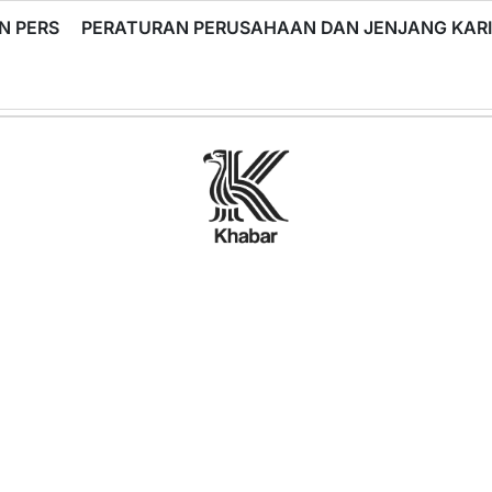
N PERS
PERATURAN PERUSAHAAN DAN JENJANG KA
Khabar