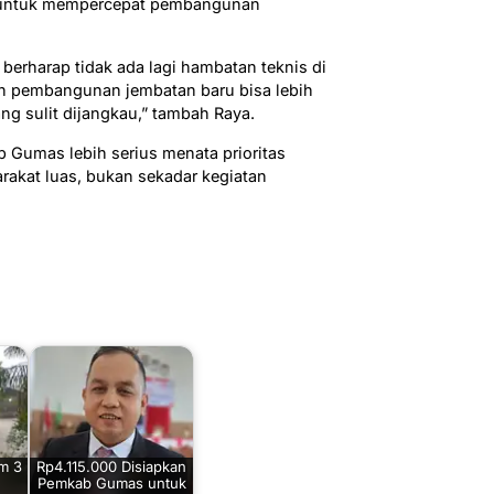
g untuk mempercepat pembangunan
berharap tidak ada lagi hambatan teknis di
un pembangunan jembatan baru bisa lebih
ng sulit dijangkau,” tambah Raya.
 Gumas lebih serius menata prioritas
kat luas, bukan sekadar kegiatan
m 3
Rp4.115.000 Disiapkan
Pemkab Gumas untuk