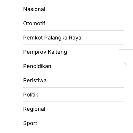
Nasional
Otomotif
Pemkot Palangka Raya
Pemprov Kalteng
K
Ka
Pendidikan
G
Peristiwa
Politik
Regional
Sport