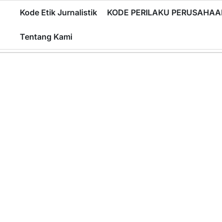
Skip
Kode Etik Jurnalistik
KODE PERILAKU PERUSAHAA
to
content
Tentang Kami