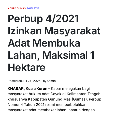
DPRD GUMAS
LEGISLATIF
POSTED
IN
Perbup 4/2021
Izinkan Masyarakat
Adat Membuka
Lahan, Maksimal 1
Hektare
Posted on
Juli 24, 2025
by
Admin
KHABAR, Kuala Kurun –
Kabar melegakan bagi
masyarakat hukum adat Dayak di Kalimantan Tengah
khususnya Kabupaten Gunung Mas (Gumas), Perbup
Nomor 4 Tahun 2021 resmi memperbolehkan
masyarakat adat membakar lahan, namun dengan