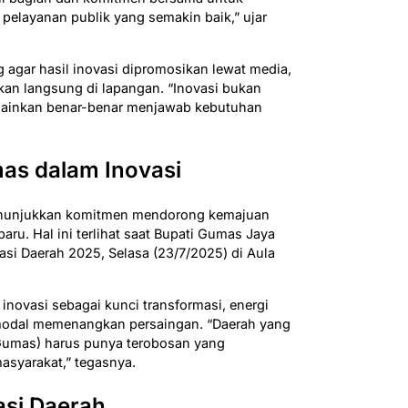
pelayanan publik yang semakin baik,” ujar
 agar hasil inovasi dipromosikan lewat media,
kan langsung di lapangan. “Inovasi bukan
elainkan benar-benar menjawab kebutuhan
s dalam Inovasi
nunjukkan komitmen mendorong kemajuan
baru. Hal ini terlihat saat Bupati Gumas Jaya
 Daerah 2025, Selasa (23/7/2025) di Aula
ovasi sebagai kunci transformasi, energi
modal memenangkan persaingan. “Daerah yang
a (Gumas) harus punya terobosan yang
syarakat,” tegasnya.
si Daerah