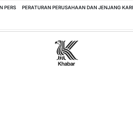
N PERS
PERATURAN PERUSAHAAN DAN JENJANG KA
Khabar