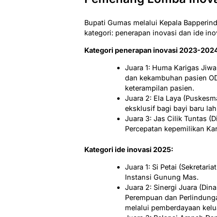
Bupati Gumas melalui Kepala Bapperind
kategori: penerapan inovasi dan ide ino
Kategori penerapan inovasi 2023-202
Juara 1: Huma Karigas Jiw
dan kekambuhan pasien OD
keterampilan pasien.
Juara 2: Ela Laya (Puskesm
eksklusif bagi bayi baru la
Juara 3: Jas Cilik Tuntas (
Percepatan kepemilikan Kart
Kategori ide inovasi 2025:
Juara 1: Si Petai (Sekretar
Instansi Gunung Mas.
Juara 2: Sinergi Juara (D
Perempuan dan Perlindung
melalui pemberdayaan kelu