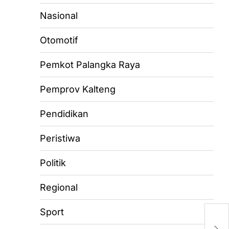
Nasional
Otomotif
Pemkot Palangka Raya
Pemprov Kalteng
Pendidikan
Peristiwa
Politik
Regional
Sport
R