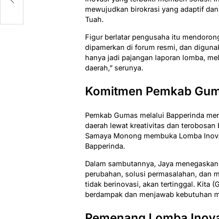
mewujudkan birokrasi yang adaptif dan 
Tuah.
Figur berlatar pengusaha itu mendorong
dipamerkan di forum resmi, dan diguna
hanya jadi pajangan laporan lomba, m
daerah,” serunya.
Komitmen Pemkab Guma
Pemkab Gumas melalui Bapperinda me
daerah lewat kreativitas dan terobosan 
Samaya Monong membuka Lomba Inovasi
Bapperinda.
Dalam sambutannya, Jaya menegaskan in
perubahan, solusi permasalahan, dan 
tidak berinovasi, akan tertinggal. Kit
berdampak dan menjawab kebutuhan ma
Pemenang Lomba Inova