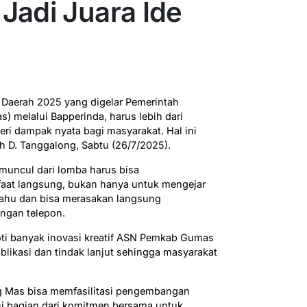
Jadi Juara Ide
 Daerah 2025 yang digelar Pemerintah
melalui Bapperinda, harus lebih dari
eri dampak nyata bagi masyarakat. Hal ini
D. Tanggalong, Sabtu (26/7/2025).
muncul dari lomba harus bisa
at langsung, bukan hanya untuk mengejar
tahu dan bisa merasakan langsung
ngan telepon.
roti banyak inovasi kreatif ASN Pemkab Gumas
blikasi dan tindak lanjut sehingga masyarakat
 Mas bisa memfasilitasi pengembangan
Ini bagian dari komitmen bersama untuk