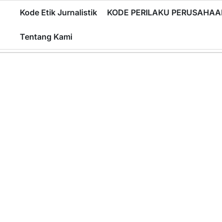
Skip
Kode Etik Jurnalistik
KODE PERILAKU PERUSAHAA
to
content
Tentang Kami