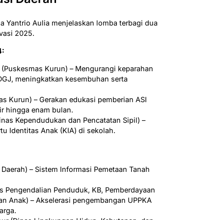
a Yantrio Aulia menjelaskan lomba terbagi dua
vasi 2025.
4:
a (Puskesmas Kurun) – Mengurangi keparahan
GJ, meningkatkan kesembuhan serta
as Kurun) – Gerakan edukasi pemberian ASI
hir hingga enam bulan.
Dinas Kependudukan dan Pencatatan Sipil) –
u Identitas Anak (KIA) di sekolah.
iat Daerah) – Sistem Informasi Pemetaan Tanah
inas Pengendalian Penduduk, KB, Pemberdayaan
an Anak) – Akselerasi pengembangan UPPKA
arga.