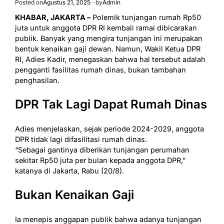
Posted on
Agustus 21, 2025
by
Admin
KHABAR, JAKARTA –
Polemik tunjangan rumah Rp50
juta untuk anggota DPR RI kembali ramai dibicarakan
publik. Banyak yang mengira tunjangan ini merupakan
bentuk kenaikan gaji dewan. Namun, Wakil Ketua DPR
RI, Adies Kadir, menegaskan bahwa hal tersebut adalah
pengganti fasilitas rumah dinas, bukan tambahan
penghasilan.
DPR Tak Lagi Dapat Rumah Dinas
Adies menjelaskan, sejak periode 2024-2029, anggota
DPR tidak lagi difasilitasi rumah dinas.
“Sebagai gantinya diberikan tunjangan perumahan
sekitar Rp50 juta per bulan kepada anggota DPR,”
katanya di Jakarta, Rabu (20/8).
Bukan Kenaikan Gaji
Ia menepis anggapan publik bahwa adanya tunjangan