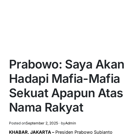
Prabowo: Saya Akan
Hadapi Mafia-Mafia
Sekuat Apapun Atas
Nama Rakyat
Posted on
September 2, 2025
by
Admin
KHABAR, JAKARTA –
Presiden Prabowo Subianto