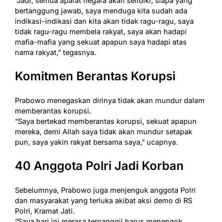
“Jadi, semua aparat negara akan selidiki, siapa yang
bertanggung jawab, saya menduga kita sudah ada
indikasi-indikasi dan kita akan tidak ragu-ragu, saya
tidak ragu-ragu membela rakyat, saya akan hadapi
mafia-mafia yang sekuat apapun saya hadapi atas
nama rakyat,” tegasnya.
Komitmen Berantas Korupsi
Prabowo menegaskan dirinya tidak akan mundur dalam
memberantas korupsi.
“Saya bertekad memberantas korupsi, sekuat apapun
mereka, demi Allah saya tidak akan mundur setapak
pun, saya yakin rakyat bersama saya,” ucapnya.
40 Anggota Polri Jadi Korban
Sebelumnya, Prabowo juga menjenguk anggota Polri
dan masyarakat yang terluka akibat aksi demo di RS
Polri, Kramat Jati.
“Saya hari ini merasa terpanggil harus menengok