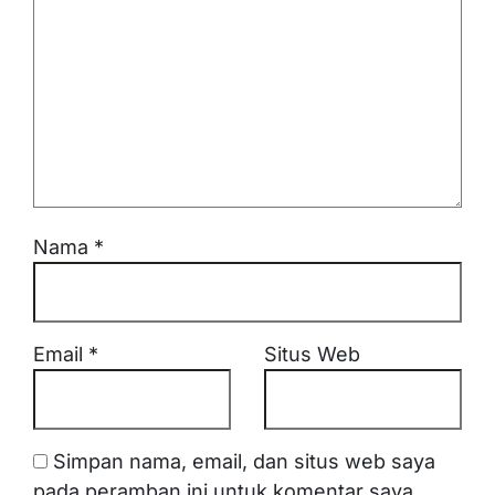
Nama
*
Email
*
Situs Web
Simpan nama, email, dan situs web saya
pada peramban ini untuk komentar saya