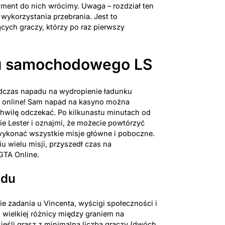
ment do nich wrócimy. Uwaga – rozdział ten
wykorzystania przebrania. Jest to
ych graczy, którzy po raz pierwszy
u samochodowego LS
odczas napadu na wydropienie ładunku
 online! Sam napad na kasyno można
chwilę odczekać. Po kilkunastu minutach od
e Lester i oznajmi, że możecie powtórzyć
wykonać wszystkie misje główne i poboczne.
 wielu misji, przyszedł czas na
GTA Online.
adu
e zadania u Vincenta, wyścigi społeczności i
 wielkiej różnicy między graniem na
jeśli grasz z minimalną liczbą graczy (dwóch