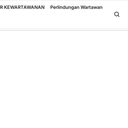
RIR KEWARTAWANAN
Perlindungan Wartawan