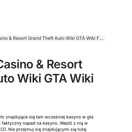
o & Resort Grand Theft Auto Wiki GTA Wiki Fandom
asino & Resort
uto Wiki GTA Wiki
ło znajdujące się tam wcześniej kasyno w gta
ć faktyczny napad na kasyno. Wejdź z nią w
(2). Nie przejmuj się znajdującymi się tutaj