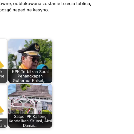
ówne, odblokowana zostanie trzecia tablica,
począć napad na kasyno.
ak
KPK Terbitkan Surat
sne
Penangkapan
Gubernur Kalsel,…
Satpol PP Kalteng
am
Kendalikan Situasi, Aksi
care
Damai…