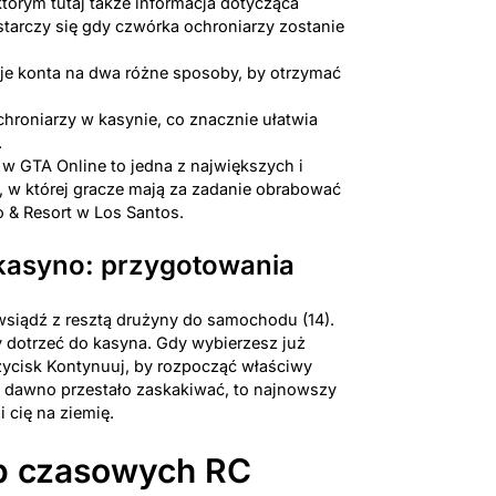
tórym tutaj także informacja dotycząca
tarczy się gdy czwórka ochroniarzy zostanie
e konta na dwa różne sposoby, by otrzymać
chroniarzy w kasynie, co znacznie ułatwia
.
 GTA Online to jedna z największych i
i, w której gracze mają za zadanie obrabować
& Resort w Los Santos.
 kasyno: przygotowania
 wsiądź z resztą drużyny do samochodu (14).
 dotrzeć do kasyna. Gdy wybierzesz już
zycisk Kontynuuj, by rozpocząć właściwy
uż dawno przestało zaskakiwać, to najnowszy
 cię na ziemię.
b czasowych RC