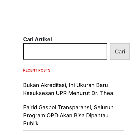
Cari Artikel
Cari
RECENT POSTS
Bukan Akreditasi, Ini Ukuran Baru
Kesuksesan UPR Menurut Dr. Thea
Fairid Gaspol Transparansi, Seluruh
Program OPD Akan Bisa Dipantau
Publik