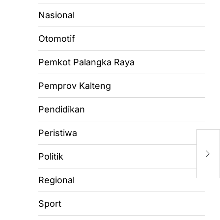
Nasional
Otomotif
Pemkot Palangka Raya
Pemprov Kalteng
Pendidikan
Peristiwa
M
Ba
Politik
H
Regional
Sport