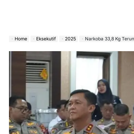
Home
Eksekutif
2025
Narkoba 33,8 Kg Terung