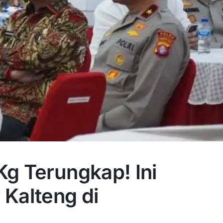
Kg Terungkap! Ini
 Kalteng di