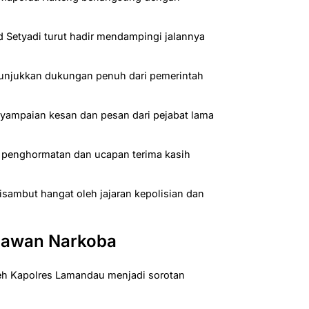
 Setyadi turut hadir mendampingi jalannya
nunjukkan dukungan penuh dari pemerintah
yampaian kesan dan pesan dari pejabat lama
 penghormatan dan ucapan terima kasih
isambut hangat oleh jajaran kepolisian dan
lawan Narkoba
eh Kapolres Lamandau menjadi sorotan