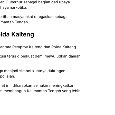
oleh Gubernur sebagai bagian dari upaya
haya narkotika.
ertiban masyarakat ditegaskan sebagai
limantan Tengah.
lda Kalteng
antara Pemprov Kalteng dan Polda Kalteng.
itusi terus diperkuat demi mewujudkan daerah
uga menjadi simbol kuatnya dukungan
polisian.
mit ini, diharapkan semakin meningkatkan
dalam membangun Kalimantan Tengah yang lebih