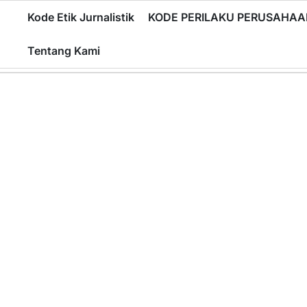
Skip
Kode Etik Jurnalistik
KODE PERILAKU PERUSAHAA
to
content
Tentang Kami