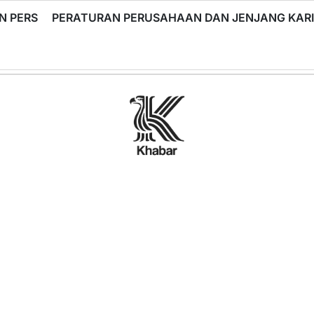
N PERS
PERATURAN PERUSAHAAN DAN JENJANG KA
Khabar