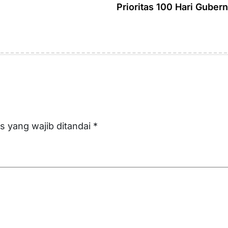
Prioritas 100 Hari Guber
s yang wajib ditandai
*