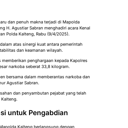
ru dan penuh makna terjadi di Mapolda
ng H. Agustiar Sabran menghadiri acara Kenal
an Polda Kalteng, Rabu (9/4/2025).
alam atas sinergi kuat antara pemerintah
tabilitas dan keamanan wilayah.
us memberikan penghargaan kepada Kapolres
ar narkoba seberat 33,8 kilogram.
men bersama dalam memberantas narkoba dan
ur Agustiar Sabran.
pisahan dan penyambutan pejabat yang telah
 Kalteng.
asi untuk Pengabdian
a Mapolda Kalteng berlangsung dengan