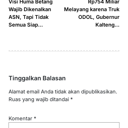
pos
Visi Huma Betang
Rp754 Miliar
Wajib Dikenalkan
Melayang karena Truk
ASN, Tapi Tidak
ODOL, Gubernur
Semua Siap…
Kalteng…
Tinggalkan Balasan
Alamat email Anda tidak akan dipublikasikan.
Ruas yang wajib ditandai
*
Komentar
*