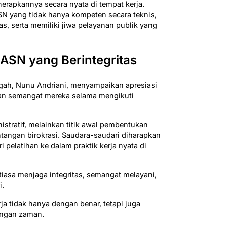
nerapkannya secara nyata di tempat kerja.
 yang tidak hanya kompeten secara teknis,
itas, serta memiliki jiwa pelayanan publik yang
ASN yang Berintegritas
gah, Nunu Andriani, menyampaikan apresiasi
dan semangat mereka selama mengikuti
istratif, melainkan titik awal pembentukan
tangan birokrasi. Saudara-saudari diharapkan
 pelatihan ke dalam praktik kerja nyata di
iasa menjaga integritas, semangat melayani,
i.
a tidak hanya dengan benar, tetapi juga
ngan zaman.