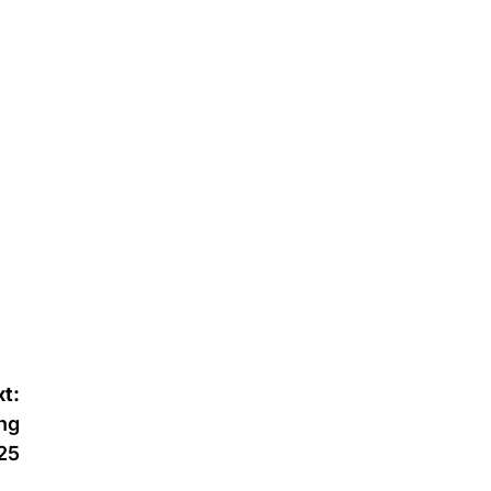
t:
ng
25