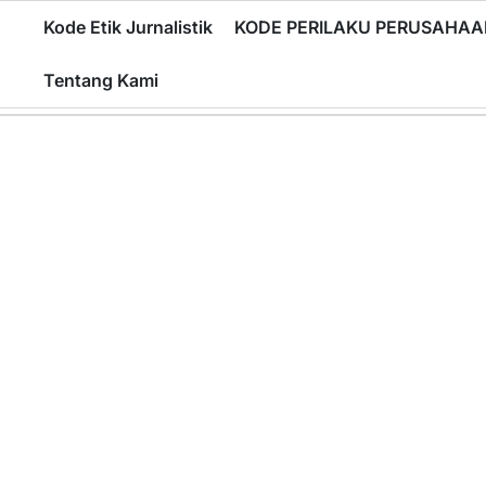
Skip
Kode Etik Jurnalistik
KODE PERILAKU PERUSAHAA
to
content
Tentang Kami