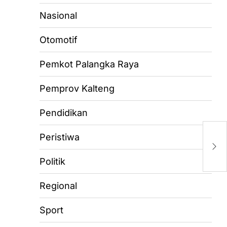
Nasional
Otomotif
Pemkot Palangka Raya
Pemprov Kalteng
Pendidikan
T
Peristiwa
M
R
Politik
Regional
Sport