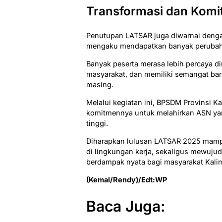
Transformasi dan Komi
Penutupan LATSAR juga diwarnai dengan
mengaku mendapatkan banyak perubahan
Banyak peserta merasa lebih percaya d
masyarakat, dan memiliki semangat baru
masing.
Melalui kegiatan ini, BPSDM Provinsi 
komitmennya untuk melahirkan ASN yan
tinggi.
Diharapkan lulusan LATSAR 2025 mamp
di lingkungan kerja, sekaligus mewujud
berdampak nyata bagi masyarakat Kali
(Kemal/Rendy)/Edt:WP
Baca Juga: