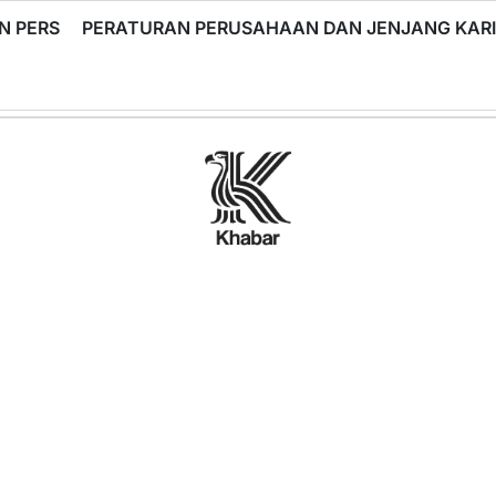
N PERS
PERATURAN PERUSAHAAN DAN JENJANG KA
Khabar