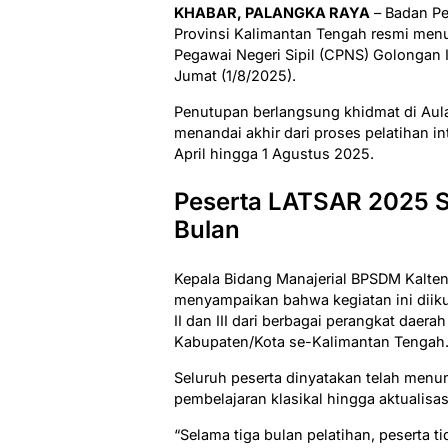
KHABAR, PALANGKA RAYA
– Badan P
Provinsi Kalimantan Tengah resmi menu
Pegawai Negeri Sipil (CPNS) Golongan I
Jumat (1/8/2025).
Penutupan berlangsung khidmat di Aul
menandai akhir dari proses pelatihan in
April hingga 1 Agustus 2025.
Peserta LATSAR 2025 Se
Bulan
Kepala Bidang Manajerial BPSDM Kalten
menyampaikan bahwa kegiatan ini diiku
II dan III dari berbagai perangkat daera
Kabupaten/Kota se-Kalimantan Tengah
Seluruh peserta dinyatakan telah menun
pembelajaran klasikal hingga aktualisas
“Selama tiga bulan pelatihan, peserta ti