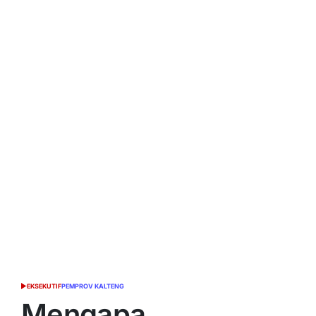
EKSEKUTIF
PEMPROV KALTENG
POSTED
IN
Mengapa