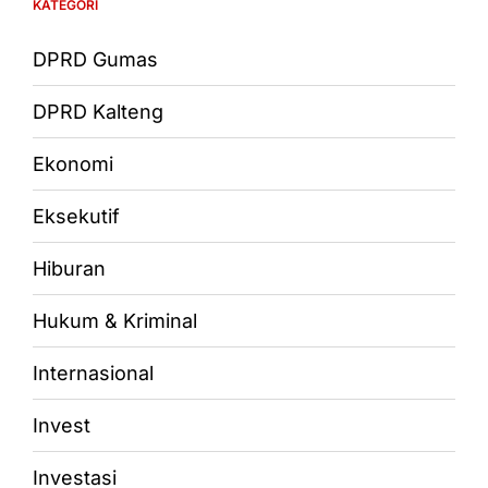
KATEGORI
DPRD Gumas
DPRD Kalteng
Ekonomi
Eksekutif
Hiburan
Hukum & Kriminal
Internasional
Invest
Investasi